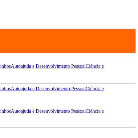
inhos
Autoajuda e Desenvolvimento Pessoal
Ciência e
inhos
Autoajuda e Desenvolvimento Pessoal
Ciência e
inhos
Autoajuda e Desenvolvimento Pessoal
Ciência e