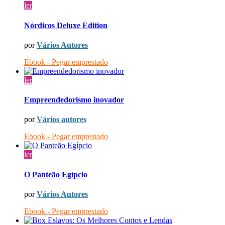
ler
Nórdicos Deluxe Edition
por
Vários Autores
Ebook - Pegar emprestado
ler
Empreendedorismo inovador
por
Vários autores
Ebook - Pegar emprestado
ler
O Panteão Egípcio
por
Vários Autores
Ebook - Pegar emprestado