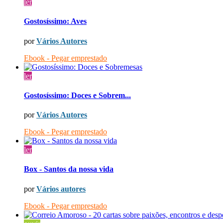
ler
Gostosíssimo: Aves
por
Vários Autores
Ebook - Pegar emprestado
ler
Gostosíssimo: Doces e Sobrem...
por
Vários Autores
Ebook - Pegar emprestado
ler
Box - Santos da nossa vida
por
Vários autores
Ebook - Pegar emprestado