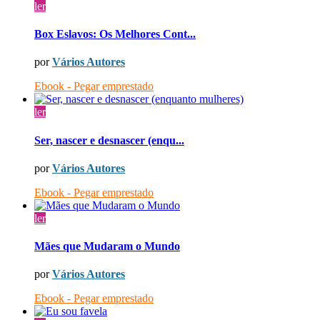
ler
Box Eslavos: Os Melhores Cont...
por
Vários Autores
Ebook - Pegar emprestado
ler
Ser, nascer e desnascer (enqu...
por
Vários Autores
Ebook - Pegar emprestado
ler
Mães que Mudaram o Mundo
por
Vários Autores
Ebook - Pegar emprestado