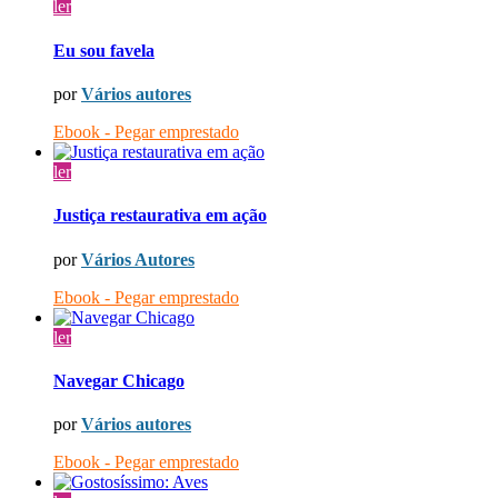
ler
Eu sou favela
por
Vários autores
Ebook - Pegar emprestado
ler
Justiça restaurativa em ação
por
Vários Autores
Ebook - Pegar emprestado
ler
Navegar Chicago
por
Vários autores
Ebook - Pegar emprestado