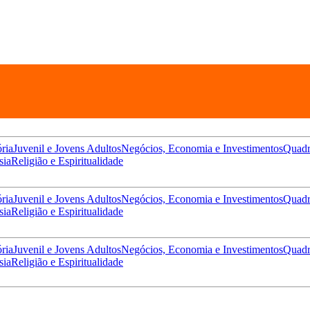
ória
Juvenil e Jovens Adultos
Negócios, Economia e Investimentos
Quadr
sia
Religião e Espiritualidade
ória
Juvenil e Jovens Adultos
Negócios, Economia e Investimentos
Quadr
sia
Religião e Espiritualidade
ória
Juvenil e Jovens Adultos
Negócios, Economia e Investimentos
Quadr
sia
Religião e Espiritualidade