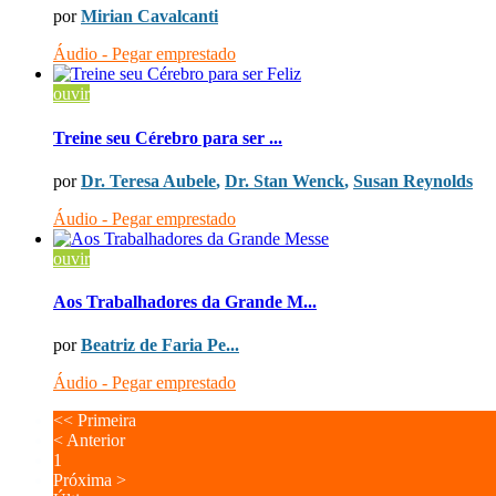
por
Mirian Cavalcanti
Áudio - Pegar emprestado
ouvir
Treine seu Cérebro para ser ...
por
Dr. Teresa Aubele
,
Dr. Stan Wenck
,
Susan Reynolds
Áudio - Pegar emprestado
ouvir
Aos Trabalhadores da Grande M...
por
Beatriz de Faria Pe...
Áudio - Pegar emprestado
<<
Primeira
<
Anterior
1
Próxima
>