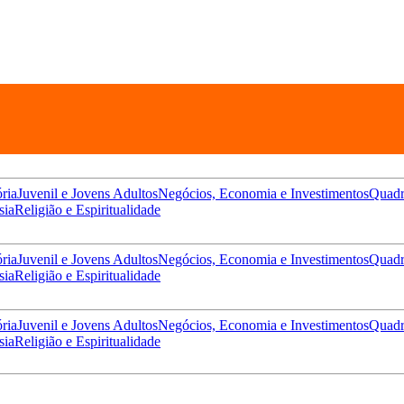
ória
Juvenil e Jovens Adultos
Negócios, Economia e Investimentos
Quadr
sia
Religião e Espiritualidade
ória
Juvenil e Jovens Adultos
Negócios, Economia e Investimentos
Quadr
sia
Religião e Espiritualidade
ória
Juvenil e Jovens Adultos
Negócios, Economia e Investimentos
Quadr
sia
Religião e Espiritualidade