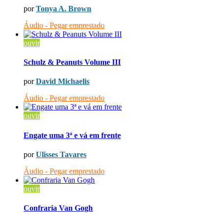
por
Tonya A. Brown
Áudio - Pegar emprestado
ouvir
Schulz & Peanuts Volume III
por
David Michaelis
Áudio - Pegar emprestado
ouvir
Engate uma 3ª e vá em frente
por
Ulisses Tavares
Áudio - Pegar emprestado
ouvir
Confraria Van Gogh