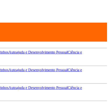
inhos
Autoajuda e Desenvolvimento Pessoal
Ciência e
inhos
Autoajuda e Desenvolvimento Pessoal
Ciência e
inhos
Autoajuda e Desenvolvimento Pessoal
Ciência e