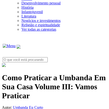
Desenvolvimento pessoal
História
Infantojuvenil
Literatura
Negócios e investimentos
Religião e espiritualidade
Ver todas as categorias
Como Praticar a Umbanda Em
Sua Casa Volume III: Vamos
Praticar
Autor:
Umbanda Eu Curto