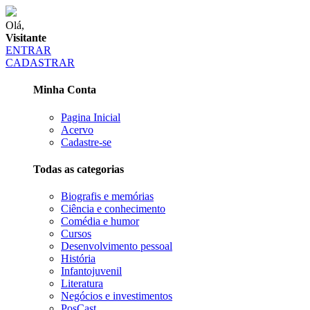
Olá,
Visitante
ENTRAR
CADASTRAR
Minha Conta
Pagina Inicial
Acervo
Cadastre-se
Todas as categorias
Biografis e memórias
Ciência e conhecimento
Comédia e humor
Cursos
Desenvolvimento pessoal
História
Infantojuvenil
Literatura
Negócios e investimentos
PosCast