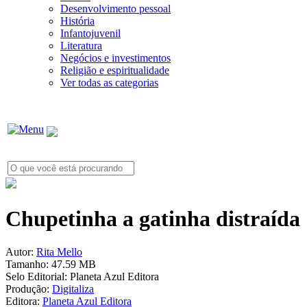
Desenvolvimento pessoal
História
Infantojuvenil
Literatura
Negócios e investimentos
Religião e espiritualidade
Ver todas as categorias
Chupetinha a gatinha distraída
Autor:
Rita Mello
Tamanho:
47.59 MB
Selo Editorial:
Planeta Azul Editora
Produção:
Digitaliza
Editora:
Planeta Azul Editora