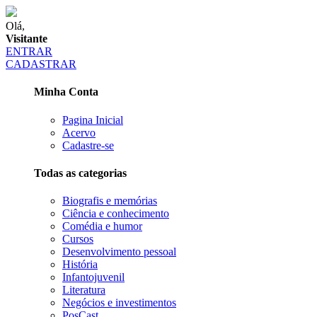
Olá,
Visitante
ENTRAR
CADASTRAR
Minha Conta
Pagina Inicial
Acervo
Cadastre-se
Todas as categorias
Biografis e memórias
Ciência e conhecimento
Comédia e humor
Cursos
Desenvolvimento pessoal
História
Infantojuvenil
Literatura
Negócios e investimentos
PosCast