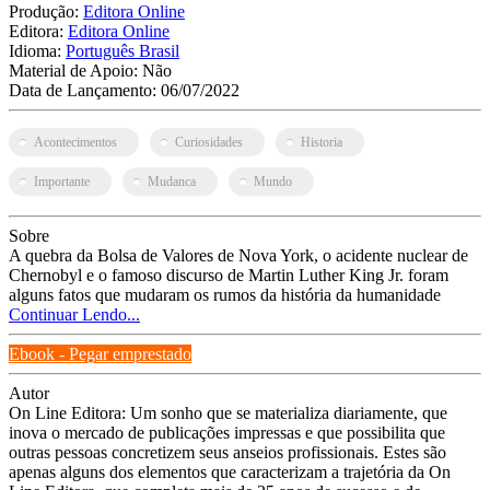
Produção:
Editora Online
Editora:
Editora Online
Idioma:
Português Brasil
Material de Apoio:
Não
Data de Lançamento:
06/07/2022
Acontecimentos
Curiosidades
Historia
Importante
Mudanca
Mundo
Sobre
A quebra da Bolsa de Valores de Nova York, o acidente nuclear de
Chernobyl e o famoso discurso de Martin Luther King Jr. foram
alguns fatos que mudaram os rumos da história da humanidade
Continuar Lendo...
Ebook - Pegar emprestado
Autor
On Line Editora: Um sonho que se materializa diariamente, que
inova o mercado de publicações impressas e que possibilita que
outras pessoas concretizem seus anseios profissionais. Estes são
apenas alguns dos elementos que caracterizam a trajetória da On