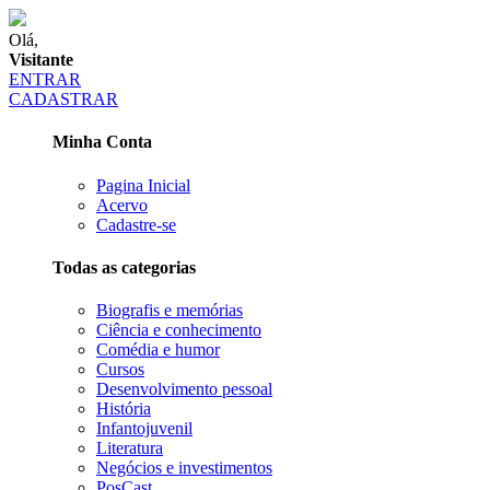
Olá,
Visitante
ENTRAR
CADASTRAR
Minha Conta
Pagina Inicial
Acervo
Cadastre-se
Todas as categorias
Biografis e memórias
Ciência e conhecimento
Comédia e humor
Cursos
Desenvolvimento pessoal
História
Infantojuvenil
Literatura
Negócios e investimentos
PosCast