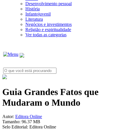
Desenvolvimento pessoal
História
Infantojuvenil
Literatura
Negócios e investimentos
Religião e espiritualidade
Ver todas as categorias
Guia Grandes Fatos que
Mudaram o Mundo
Autor:
Editora Online
Tamanho:
96.37 MB
Selo Editorial:
Editora Online