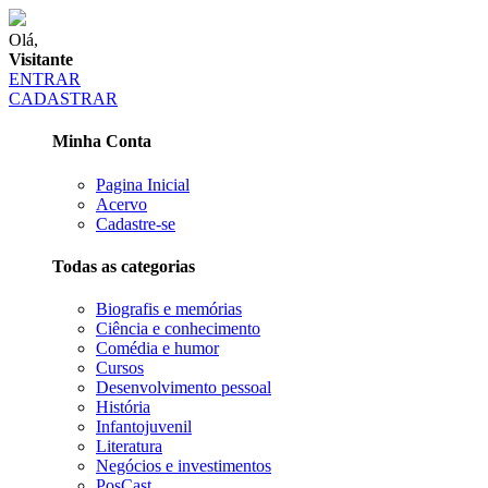
Olá,
Visitante
ENTRAR
CADASTRAR
Minha Conta
Pagina Inicial
Acervo
Cadastre-se
Todas as categorias
Biografis e memórias
Ciência e conhecimento
Comédia e humor
Cursos
Desenvolvimento pessoal
História
Infantojuvenil
Literatura
Negócios e investimentos
PosCast