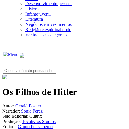
Desenvolvimento pessoal
História
Infantojuvenil
Literatura
Negócios e investimentos
Religião e espiritualidade
Ver todas as categorias
Os Filhos de Hitler
Autor:
Gerald Posner
Narrador:
Sonia Perez
Selo Editorial:
Cultrix
Produção:
Tocalivros Studios
Editora:
Grupo Pensamento